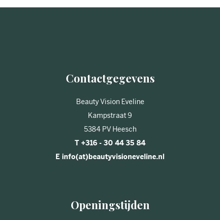
Contactgegevens
Beauty Vision Eveline
Kampstraat 9
5384 PV Heesch
T +316 - 30 44 35 84
E info(at)beautyvisioneveline.nl
Openingstijden