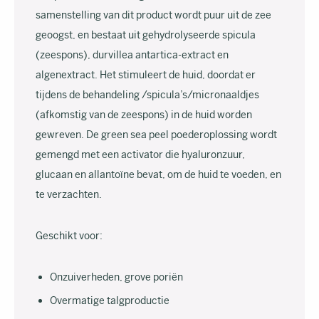
samenstelling van dit product wordt puur uit de zee
geoogst, en bestaat uit gehydrolyseerde spicula
(zeespons), durvillea antartica-extract en
algenextract. Het stimuleert de huid, doordat er
tijdens de behandeling /spicula’s/micronaaldjes
(afkomstig van de zeespons) in de huid worden
gewreven. De green sea peel poederoplossing wordt
gemengd met een activator die hyaluronzuur,
glucaan en allantoïne bevat, om de huid te voeden, en
te verzachten.
Geschikt voor:
Onzuiverheden, grove poriën
Overmatige talgproductie