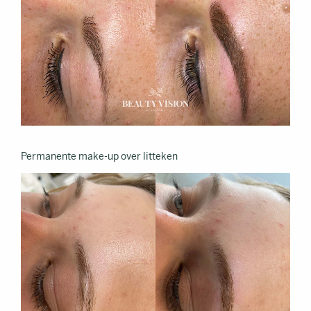
Permanente make-up over litteken