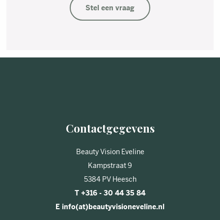
Stel een vraag
Contactgegevens
Beauty Vision Eveline
Kampstraat 9
5384 PV Heesch
T +316 - 30 44 35 84
E info(at)beautyvisioneveline.nl