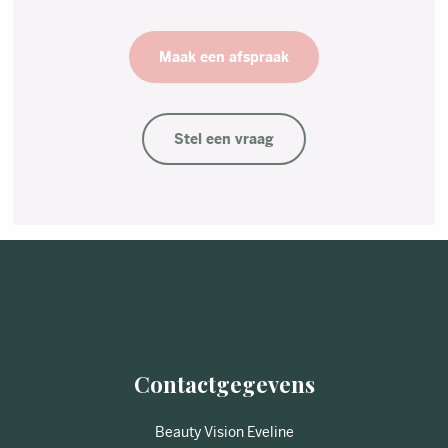
Maak een afspraak
Stel een vraag
Contactgegevens
Beauty Vision Eveline