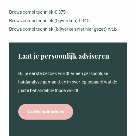
Brows combi techniek € 375,-
Brows combi techniek (bijwerken) € 140,-
Brows combi techniek (bijwerken niet hier gezet) n.t.b.
Laat je persoonlijk adviseren
Bij je eerste bezoek wordt er een persoonlijke
huidanalyse gemaakt en in overleg bepaald wat de
juiste behandelmethode wordt.
Gratis huidadvies