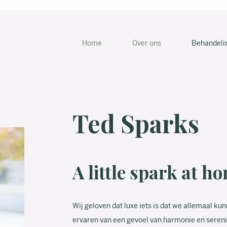
Home
Over ons
Behandeli
Ted Sparks
A little spark at h
Wij geloven dat luxe iets is dat we allemaal ku
ervaren van een gevoel van harmonie en serenit