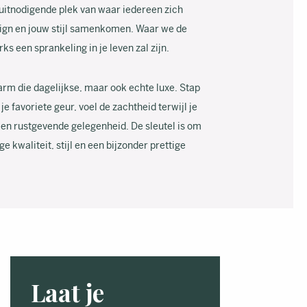
 uitnodigende plek van waar iedereen zich
sign en jouw stijl samenkomen. Waar we de
s een sprankeling in je leven zal zijn.
rm die dagelijkse, maar ook echte luxe. Stap
 favoriete geur, voel de zachtheid terwijl je
en rustgevende gelegenheid. De sleutel is om
e kwaliteit, stijl en een bijzonder prettige
Laat je