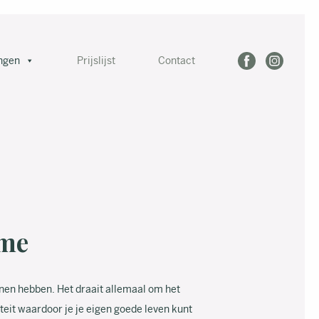
ngen
Prijslijst
Contact
ome
nnen hebben. Het draait allemaal om het
eit waardoor je je eigen goede leven kunt