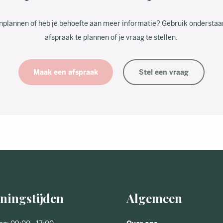
 inplannen of heb je behoefte aan meer informatie? Gebruik onderst
afspraak te plannen of je vraag te stellen.
Maak een afspraak
Stel een vraag
ningstijden
Algemeen