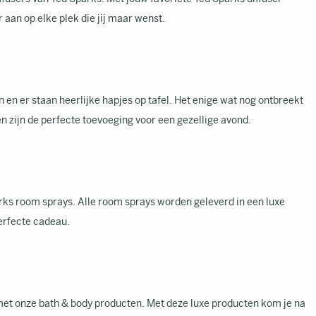
aan op elke plek die jij maar wenst.
jn en er staan heerlijke hapjes op tafel. Het enige wat nog ontbreekt
 zijn de perfecte toevoeging voor een gezellige avond.
rks room sprays. Alle room sprays worden geleverd in een luxe
erfecte cadeau.
et onze bath & body producten. Met deze luxe producten kom je na