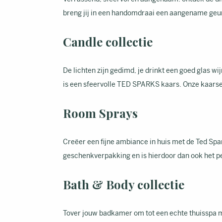
breng jij in een handomdraai een aangename geur 
Candle collectie
De lichten zijn gedimd, je drinkt een goed glas wi
is een sfeervolle TED SPARKS kaars. Onze kaarsen
Room Sprays
Creëer een fijne ambiance in huis met de Ted Spa
geschenkverpakking en is hierdoor dan ook het p
Bath & Body collectie
Tover jouw badkamer om tot een echte thuisspa m