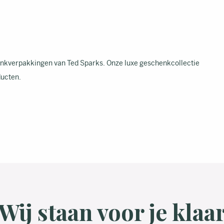
enkverpakkingen van Ted Sparks. Onze luxe geschenkcollectie
ducten.
Wij staan voor je klaa