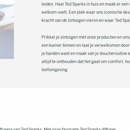
leiden. Haal Ted Sparks in huis en maak er een
welkom voelt. Een plek waar ons iconische de
kracht van de zintuigen vieren en waar Ted Spark
Prikkel je zintuigen met onze producten en oma
een kamer binnen en laat je verwelkomen door je
je handen wast en maak van je doucheroutine e
altijd te onthouden dat het gaat om comfort, hog
leefomgeving.
fusers van Ted Sparks. Met jouw favoriete Ted Sparks diffuser