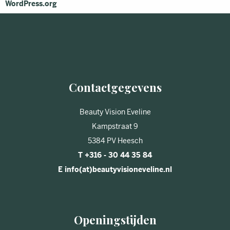
WordPress.org
Contactgegevens
Beauty Vision Eveline
Kampstraat 9
5384 PV Heesch
T +316 - 30 44 35 84
E info(at)beautyvisioneveline.nl
Openingstijden