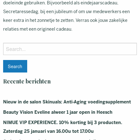
doeleinde gebruiken. Bijvoorbeeld als eindejaarscadeau,
Secretaressedag, bij een jubileum of om uw medewerkers een
keer extra in het zonnetje te zetten. Verras ook jouw zakelijke
relaties met een origineel cadeau.
Search
for:
Recente berichten
Nieuw in de salon Skinuals: Anti-Aging voedingsupplement
Beauty Vision Eveline alweer 1 jaar open in Heesch
NIMUE VIP EXPERIENCE. 10% korting bij 3 producten.
Zaterdag 25 januari van 16.00u tot 17.00u