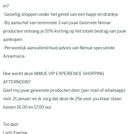
in?
-Gezellig shoppen onder het genot van een hapje en drankje
-Bij aanschaf van tenminste 3 van jouw favoriete Nimue
producten ontvang je 10% korting op het totale bedrag van jouw
aankopen.
-Persoonlijk aanvullend huid advies van Nimue specialiste
Annemarie
Hoe werkt deze NIMUE VIP EXPERIENCE SHOPPING
AFTERNOON?
Geef mij jouw gewenste producten door (per mail of whatsapp)
vóór 21 januari en ik zorg dat deze de 25e voor jou klaar staan
tussen 16.00 en 17.00 uur.
Tot dan!
Liefs Eveline