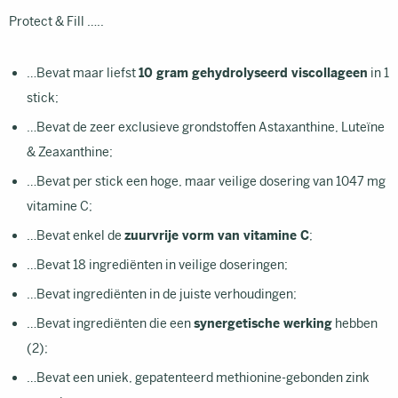
Protect & Fill …..
…Bevat maar liefst
10 gram gehydrolyseerd viscollageen
in 1
stick;
…Bevat de zeer exclusieve grondstoffen Astaxanthine, Luteïne
& Zeaxanthine;
…Bevat per stick een hoge, maar veilige dosering van 1047 mg
vitamine C;
…Bevat enkel de
zuurvrije vorm van vitamine C
;
…Bevat 18 ingrediënten in veilige doseringen;
…Bevat ingrediënten in de juiste verhoudingen;
…Bevat ingrediënten die een
synergetische werking
hebben
(2);
…Bevat een uniek, gepatenteerd methionine-gebonden zink