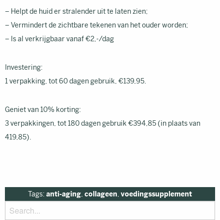
– Helpt de huid er stralender uit te laten zien;
– Vermindert de zichtbare tekenen van het ouder worden;
– Is al verkrijgbaar vanaf €2,-/dag
Investering:
1 verpakking, tot 60 dagen gebruik, €139,95.
Geniet van 10% korting:
3 verpakkingen, tot 180 dagen gebruik €394,85 (in plaats van
419,85).
Tags:
anti-aging
,
collageen
,
voedingssupplement
Search
for: