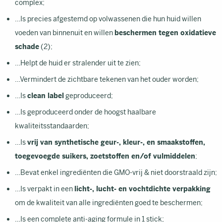
complex;
…Is precies afgestemd op volwassenen die hun huid willen
voeden van binnenuit en willen
beschermen tegen oxidatieve
schade
(2);
…Helpt de huid er stralender uit te zien;
…Vermindert de zichtbare tekenen van het ouder worden;
…Is
clean label
geproduceerd;
…Is geproduceerd onder de hoogst haalbare
kwaliteitsstandaarden;
…Is
vrij van synthetische geur-, kleur-, en smaakstoffen,
toegevoegde suikers, zoetstoffen en/of vulmiddelen
;
…Bevat enkel ingrediënten die GMO-vrij & niet doorstraald zijn;
…Is verpakt in een
licht-, lucht- en vochtdichte verpakking
om de kwaliteit van alle ingrediënten goed te beschermen;
…Is een complete anti-aging formule in 1 stick;